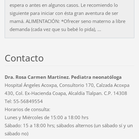
espera o antes en algunos casos. Le recomiendo lo
siguiente para iniciar con ésta gran aventura de ser
mamá. ALIMENTACIÓN: *Ofrecer seno materno a libre
demanda (cada vez que su bebé lo pida), ...
Contacto
Dra. Rosa Carmen Martínez. Pediatra neonatóloga
Hospital Ángeles Acoxpa, Consultorio 170, Calzada Acoxpa
430, Col. Ex-Hacienda Coapa, Alcaldía Tlalpan. C.P. 14308
Tel: 55-56849554
Horarios de consulta:
Lunes y Miércoles de 15:00 a 18:00 hrs
Sábado: 15 a 18:00 hrs; sábados alternos (un sábado sí y un
sábado no)